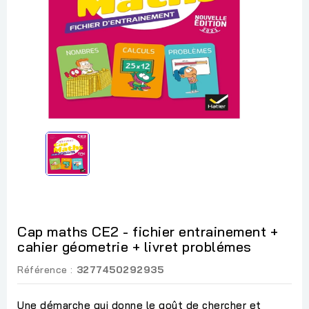
Cap maths CE2 - fichier entrainement +
cahier géometrie + livret problémes
Référence :
3277450292935
Une démarche qui donne le goût de chercher et