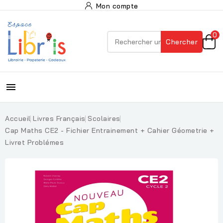
Mon compte
0
Chercher

Accueil
Livres Français
Scolaires
Cap Maths CE2 - Fichier Entrainement + Cahier Géometrie +
Livret Problémes