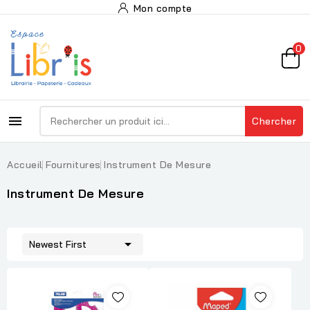
Mon compte
0

Chercher
Accueil
Fournitures
Instrument De Mesure
Instrument De Mesure

Newest First