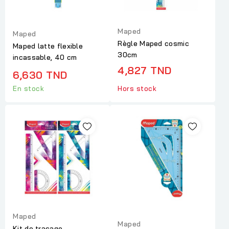
Maped
Maped
Règle Maped cosmic
Maped latte flexible
30cm
incassable, 40 cm
4,827 TND
6,630 TND
En stock
Hors stock
Maped
Maped
Kit de traçage