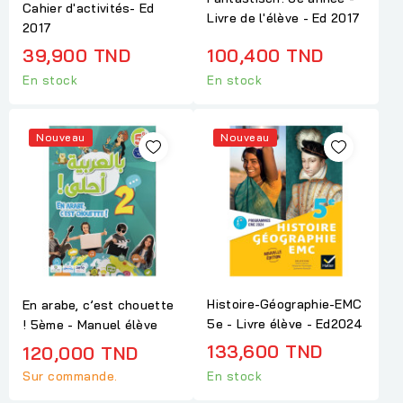
Cahier d'activités- Ed
Livre de l'élève - Ed 2017
2017
39,900 TND
100,400 TND
En stock
En stock
Nouveau
Nouveau
Histoire-Géographie-EMC
En arabe, c’est chouette
5e - Livre élève - Ed2024
! 5ème - Manuel élève
133,600 TND
120,000 TND
Sur commande.
En stock