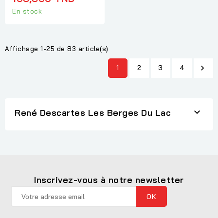
En stock
Affichage 1-25 de 83 article(s)
1
2
3
4


René Descartes Les Berges Du Lac
Inscrivez-vous à notre newsletter