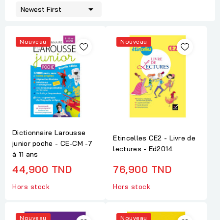

Newest First
Nouveau
Nouveau
Dictionnaire Larousse
Etincelles CE2 - Livre de
junior poche - CE-CM -7
lectures - Ed2014
à 11 ans
44,900 TND
76,900 TND
Hors stock
Hors stock
Nouveau
Nouveau