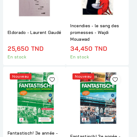
Incendies - le sang des
Eldorado - Laurent Gaudé
promesses - Wajdi
Mouawad
25,650 TND
34,450 TND
En stock
En stock
Nouveau
Nouveau
Fantastisch! 3e année -
Fantastisch! 3e année -