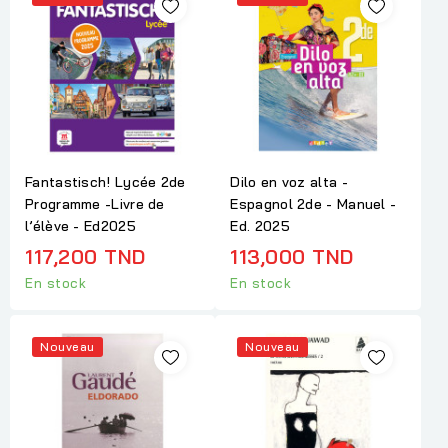
Fantastisch! Lycée 2de
Dilo en voz alta -
Programme -Livre de
Espagnol 2de - Manuel -
l’élève - Ed2025
Ed. 2025
117,200 TND
113,000 TND
En stock
En stock
Nouveau
Nouveau