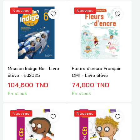
Nouveau
Nouveau
Mission Indigo 6e - Livre
Fleurs d'encre Français
élève - Ed2025
CM1 - Livre élève
104,600 TND
74,800 TND
En stock
En stock
Nouveau
Nouveau