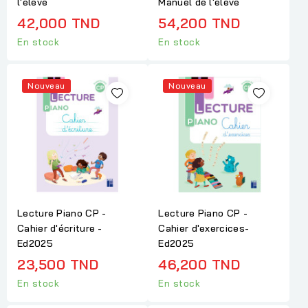
l'élève
Manuel de l'élève
42,000 TND
54,200 TND
En stock
En stock
Nouveau
Nouveau
Lecture Piano CP -
Lecture Piano CP -
Cahier d'écriture -
Cahier d'exercices-
Ed2025
Ed2025
23,500 TND
46,200 TND
En stock
En stock