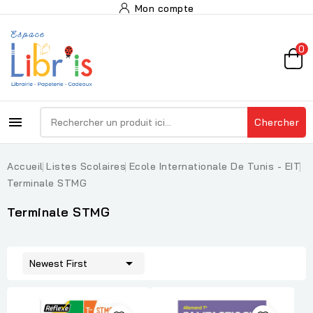
Mon compte
0

Chercher
Accueil
Listes Scolaires
Ecole Internationale De Tunis - EIT
Terminale STMG
Terminale STMG

Newest First