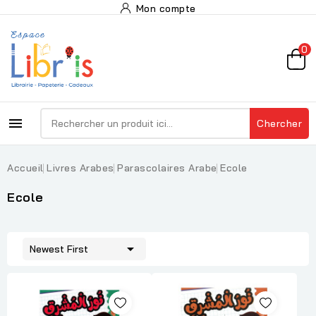
Mon compte
0

Chercher
Accueil
Livres Arabes
Parascolaires Arabe
Ecole
Ecole

Newest First