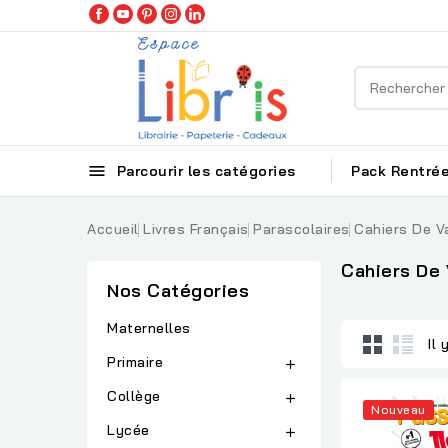

Parcourir les catégories
Pack Rentrée
Accueil
Livres Français
Parascolaires
Cahiers De 
Cahiers De
Nos Catégories
Maternelles
Il 
Primaire

Collège

Nouveau
Lycée
