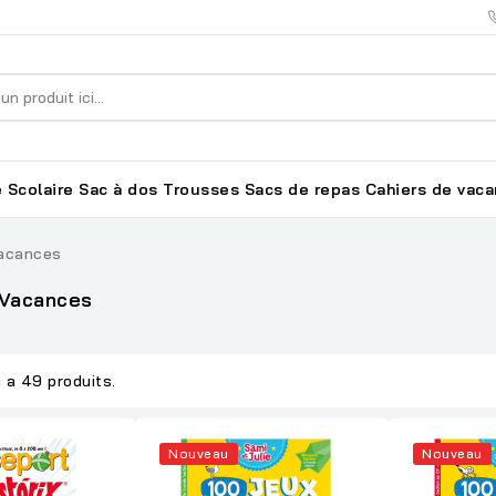
 Scolaire
Sac à dos
Trousses
Sacs de repas
Cahiers de vac
Vacances
 Vacances
y a 49 produits.
Nouveau
Nouveau