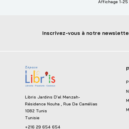
Affichage 1-25 
Inscrivez-vous à notre newslette
P
P
N
Libris Jardins D'el Menzah-
M
Résidence Nouha , Rue De Camélias
M
1082 Tunis
Tunisie
+216 29 654 654