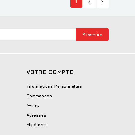
1
2

VOTRE COMPTE
Informations Personnelles
Commandes
Avoirs
Adresses
My Alerts