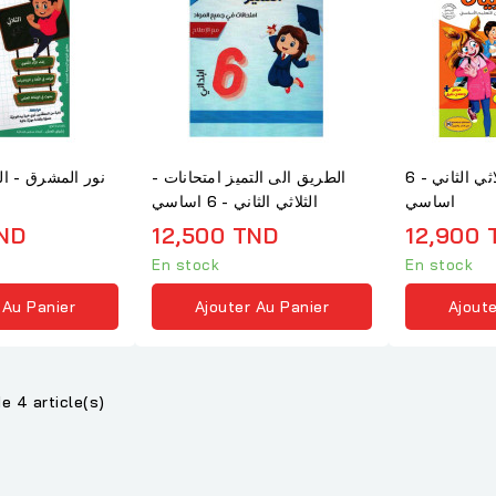
كنوز الثلاثيات - الثلاثي الثاني - 6
الطريق الى التميز امتحانات -
اساسي
الثلاثي الثاني - 6 اساسي
ND
12,500 TND
12,900 
En stock
En stock
 Au Panier
Ajouter Au Panier
Ajoute
e 4 article(s)