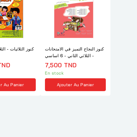
كنوز النجاح التميز في الامتحانات
- الثلاثي الثاني - 6 اساسي
TND
7,500 TND
En stock
r Au Panier
Ajouter Au Panier