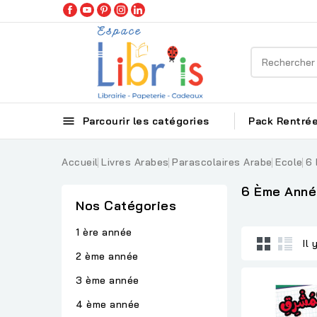

Parcourir les catégories
Pack Rentrée
Accueil
Livres Arabes
Parascolaires Arabe
Ecole
6
6 Ème Anné
Nos Catégories
1 ère année
Il 
2 ème année
3 ème année
4 ème année