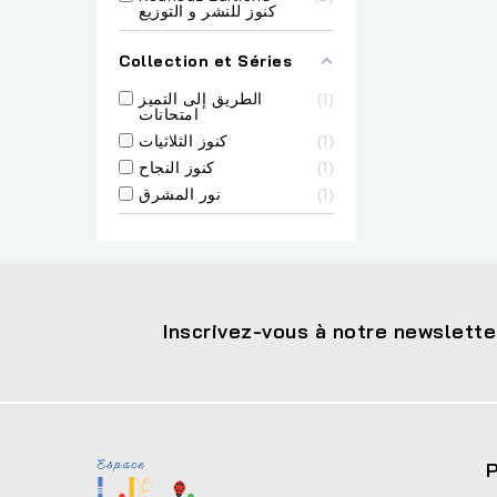
كنوز للنشر و التوزيع
Collection et Séries
الطريق إلى التميز
1
امتحانات
كنوز الثلاثيات
1
كنوز النجاح
1
نور المشرق
1
Inscrivez-vous à notre newslette
P