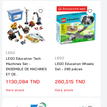
Exclusivité web
LEGO
LEGO
LEGO Education Tech
Machines Set -
LEGO Education Wheels
ENSEMBLE DE MACHINES
Set - 286 pièces
ET DE...
1 130,084 TND
260,515 TND
Hors stock
Hors stock