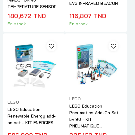
EV3 INFRARED BEACON
TEMPERATURE SENSOR
180,672 TND
116,807 TND
En stock
En stock
LEGO
LEGO
LEGO Education
LEGO Education
Pneumatics Add-On Set
Renewable Energy add-
bv 90 - KIT
on set - KIT ENERGIES...
PNEUMATIQUE...