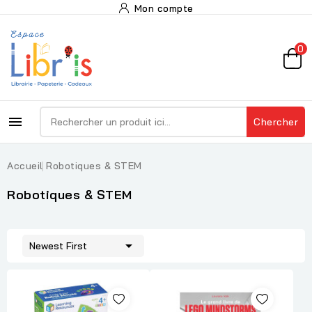
Mon compte
0

Chercher
Accueil
Robotiques & STEM
Robotiques & STEM

Newest First