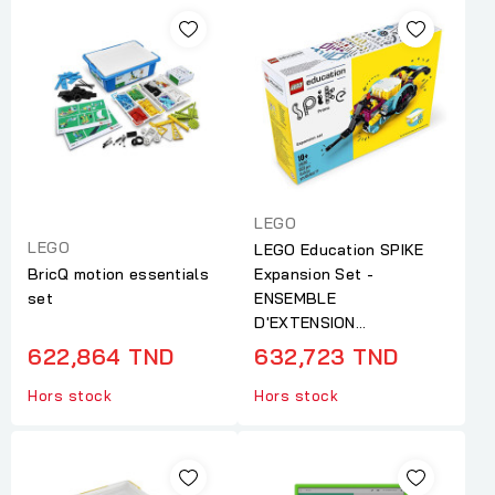
LEGO
LEGO
LEGO Education SPIKE
BricQ motion essentials
Expansion Set -
set
ENSEMBLE
D'EXTENSION...
622,864 TND
632,723 TND
Hors stock
Hors stock