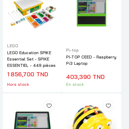
LEGO
Pi-top
LEGO Education SPIKE
PI-TOP CEED - Raspberry
Essential Set - SPIKE
Pi3 Laptop
ESSENTIEL - 449 pièces
1 856,700 TND
403,390 TND
Hors stock
En stock