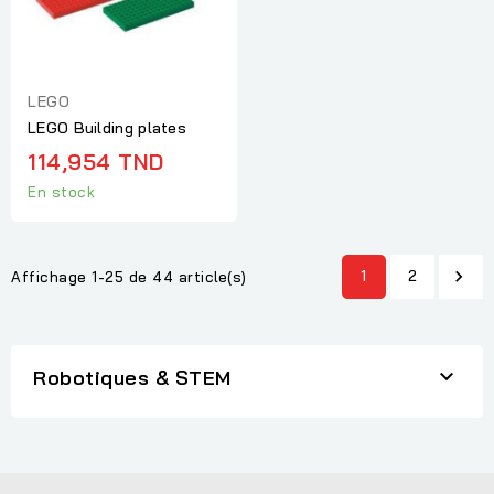
LEGO
LEGO Building plates
114,954 TND
En stock
1
2

Affichage 1-25 de 44 article(s)

Robotiques & STEM