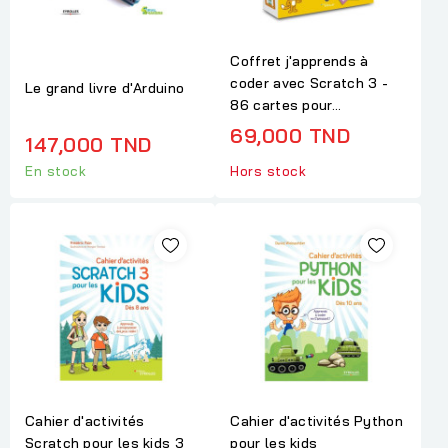
Coffret j'apprends à
coder avec Scratch 3 -
Le grand livre d'Arduino
86 cartes pour...
69,000 TND
147,000 TND
En stock
Hors stock
Cahier d'activités
Cahier d'activités Python
Scratch pour les kids 3
pour les kids