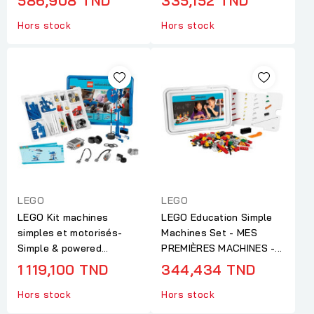
586,908 TND
335,152 TND
Hors stock
Hors stock
LEGO
LEGO
LEGO Kit machines
LEGO Education Simple
simples et motorisés-
Machines Set - MES
Simple & powered...
PREMIÈRES MACHINES -...
1 119,100 TND
344,434 TND
Hors stock
Hors stock