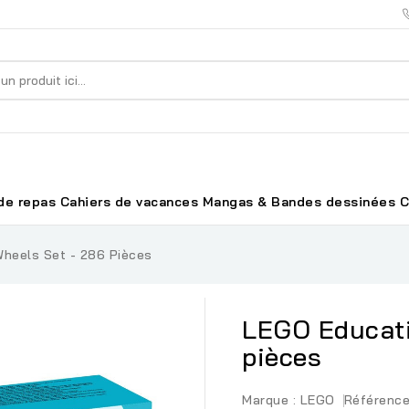
de repas
Cahiers de vacances
Mangas & Bandes dessinées
C
heels Set - 286 Pièces
LEGO Educati
pièces
Marque :
LEGO
Référence