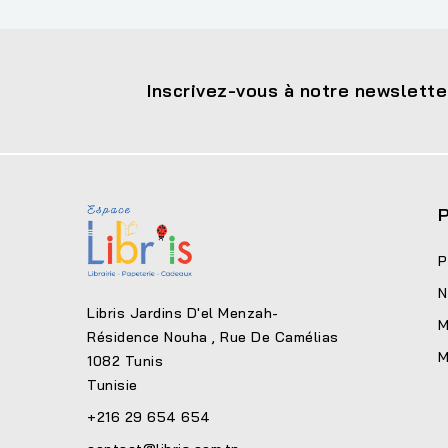
Inscrivez-vous à notre newslette
P
P
N
Libris Jardins D'el Menzah-
M
Résidence Nouha , Rue De Camélias
M
1082 Tunis
Tunisie
+216 29 654 654