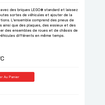
avec des briques LEGO® standard et laissez
outes sortes de véhicules et ajouter de la
uctions. L'ensemble comprend des pneus de
es ainsi que des plaques, des essieux et des
er des ensembles de roues et de châssis de
2 véhicules différents en même temps.
TC
er Au Panier