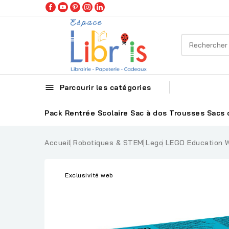

Parcourir les catégories
Pack Rentrée Scolaire
Sac à dos
Trousses
Sacs 
Accueil
Robotiques & STEM
Lego
LEGO Education W
Exclusivité web