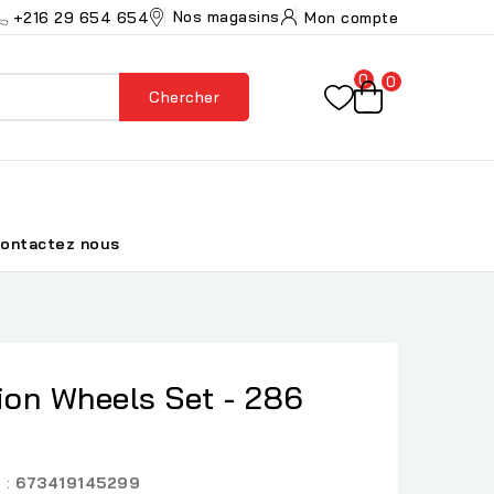
Nos magasins
+216 29 654 654
Mon compte
0
0
Chercher
ontactez nous
on Wheels Set - 286
 :
673419145299