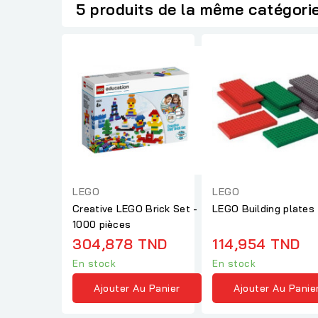
5 produits de la même catégori
LEGO
LEGO
Creative LEGO Brick Set -
LEGO Building plates
1000 pièces
304,878 TND
114,954 TND
En stock
En stock
Ajouter Au Panier
Ajouter Au Panie