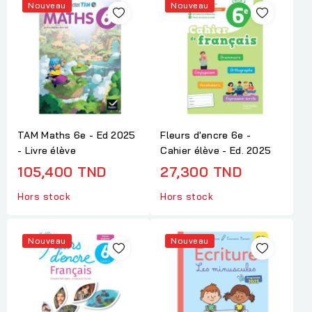
Nouveau
Nouveau
TAM Maths 6e - Ed 2025
Fleurs d'encre 6e -
- Livre élève
Cahier élève - Ed. 2025
105,400 TND
27,300 TND
Hors stock
Hors stock
Nouveau
Nouveau