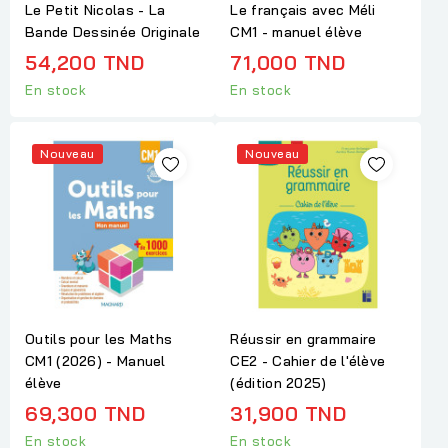
Le Petit Nicolas - La
Le français avec Méli
Bande Dessinée Originale
CM1 - manuel élève
54,200 TND
71,000 TND
En stock
En stock
Nouveau
Nouveau
Outils pour les Maths
Réussir en grammaire
CM1 (2026) - Manuel
CE2 - Cahier de l'élève
élève
(édition 2025)
69,300 TND
31,900 TND
En stock
En stock