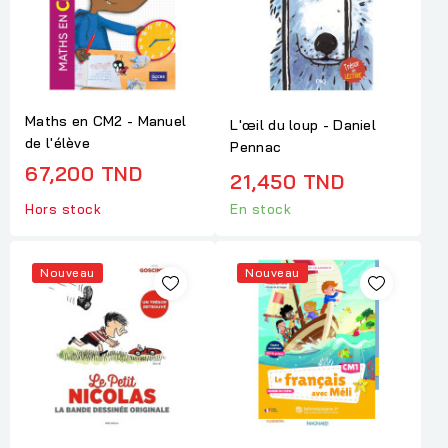
Maths en CM2 - Manuel
L'œil du loup - Daniel
de l'élève
Pennac
67,200 TND
21,450 TND
Hors stock
En stock
Nouveau
Nouveau