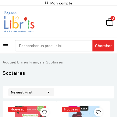
Mon compte
0

Chercher
Accueil
Livres Français
Scolaires
Scolaires

Newest First
Nouveau
Nouveau