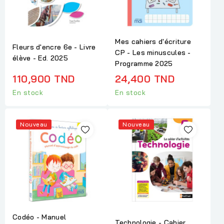
Mes cahiers d'écriture
Fleurs d'encre 6e - Livre
CP - Les minuscules -
élève - Ed. 2025
Programme 2025
110,900 TND
24,400 TND
En stock
En stock
Nouveau
Nouveau
Codéo - Manuel
Technologie - Cahier