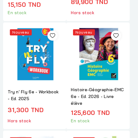
89,900 TND
15,150 TND
En stock
Hors stock
Nouveau
Nouveau
Histoire-Géographie-EMC
Try n' Fly 6e - Workbook
6e - Ed. 2026 - Livre
- Ed. 2025
élève
31,300 TND
125,600 TND
Hors stock
En stock