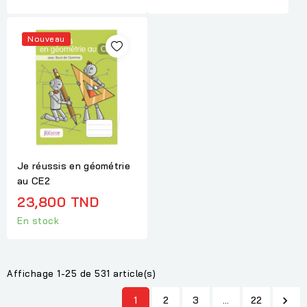
Nouveau
Je réussis en géométrie
au CE2
23,800 TND
En stock
Affichage 1-25 de 531 article(s)
1
2
3
…
22
