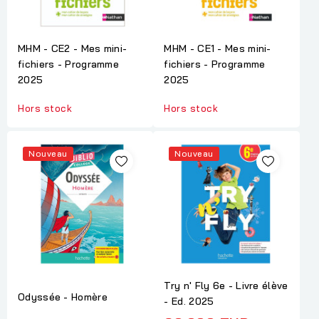
MHM - CE2 - Mes mini-
MHM - CE1 - Mes mini-
fichiers - Programme
fichiers - Programme
2025
2025
Hors stock
Hors stock
Nouveau
Nouveau
Try n' Fly 6e - Livre élève
Odyssée - Homère
- Ed. 2025