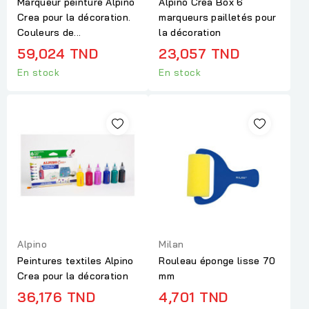
Marqueur peinture Alpino
Alpino Crea Box 6
Crea pour la décoration.
marqueurs pailletés pour
Couleurs de...
la décoration
59,024 TND
23,057 TND
En stock
En stock
Alpino
Milan
Peintures textiles Alpino
Rouleau éponge lisse 70
Crea pour la décoration
mm
36,176 TND
4,701 TND