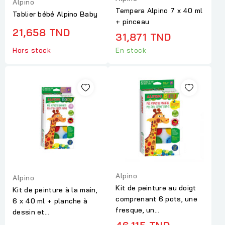
Alpino
Tempera Alpino 7 x 40 ml
Tablier bébé Alpino Baby
+ pinceau
21,658 TND
31,871 TND
Hors stock
En stock
Alpino
Alpino
Kit de peinture au doigt
Kit de peinture à la main,
comprenant 6 pots, une
6 x 40 ml + planche à
fresque, un...
dessin et...