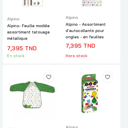
Alpino
Alpino
Alpino - Assortiment
Alpino- Feuille modèle
d'autocollants pour
assortiment tatouage
ongles - en feuilles
métallique
7,395 TND
7,395 TND
En stock
Hors stock
Alpino