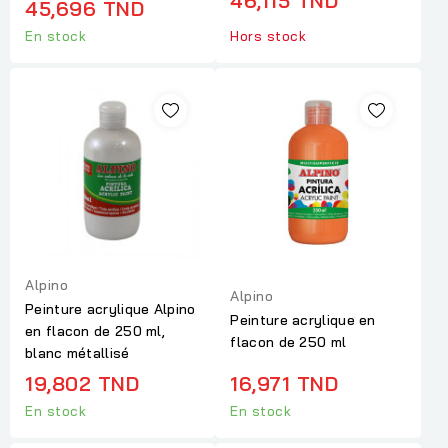
46,115 TND
45,696 TND
En stock
Hors stock
Alpino
Alpino
Peinture acrylique Alpino
Peinture acrylique en
en flacon de 250 ml,
flacon de 250 ml
blanc métallisé
19,802 TND
16,971 TND
En stock
En stock