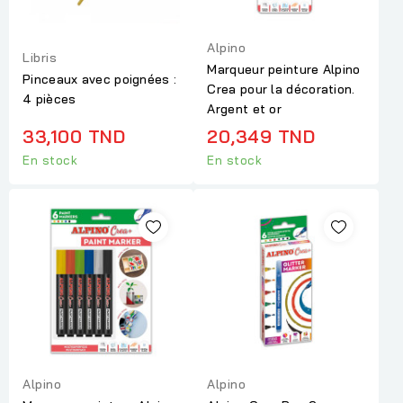
Alpino
Libris
Marqueur peinture Alpino
Pinceaux avec poignées :
Crea pour la décoration.
4 pièces
Argent et or
33,100 TND
20,349 TND
En stock
En stock
Alpino
Alpino