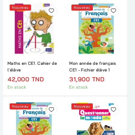
Nouveau
Nouveau
Maths en CE1. Cahier de
Mon année de français
l'élève
CE1 - Fichier élève 1
42,000 TND
31,900 TND
En stock
En stock
Nouveau
Nouveau