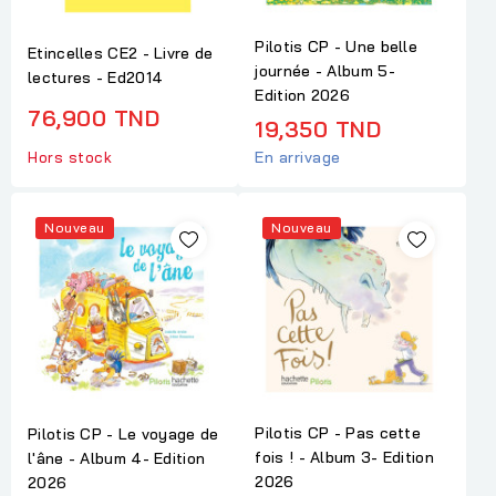
Pilotis CP - Une belle
Etincelles CE2 - Livre de
journée - Album 5-
lectures - Ed2014
Edition 2026
76,900 TND
19,350 TND
En arrivage
Hors stock
Nouveau
Nouveau
Pilotis CP - Pas cette
Pilotis CP - Le voyage de
fois ! - Album 3- Edition
l'âne - Album 4- Edition
2026
2026