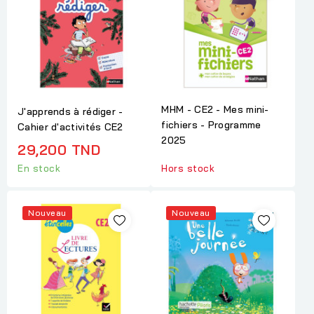
MHM - CE2 - Mes mini-
J'apprends à rédiger -
fichiers - Programme
Cahier d'activités CE2
2025
29,200 TND
En stock
Hors stock
Nouveau
Nouveau