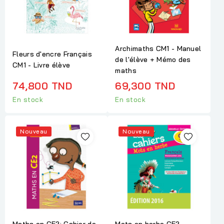
Archimaths CM1 - Manuel
Fleurs d'encre Français
de l'élève + Mémo des
CM1 - Livre élève
maths
74,800 TND
69,300 TND
En stock
En stock
Nouveau
Nouveau