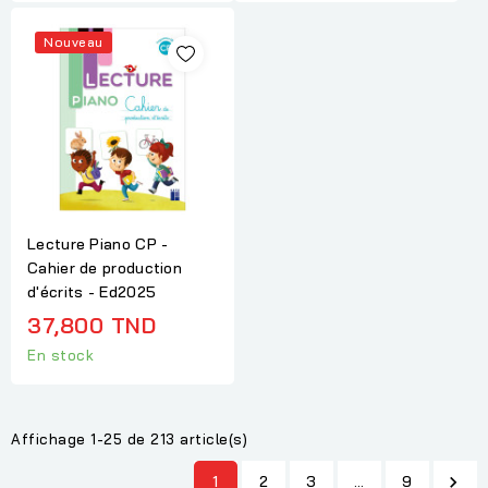
Nouveau
Lecture Piano CP -
Cahier de production
d'écrits - Ed2025
37,800 TND
En stock
Affichage 1-25 de 213 article(s)
1
2
3
…
9
