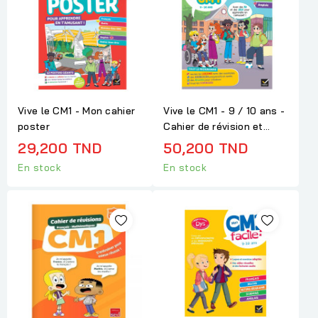
Vive le CM1 - Mon cahier
Vive le CM1 - 9 / 10 ans -
poster
Cahier de révision et...
29,200 TND
50,200 TND
En stock
En stock