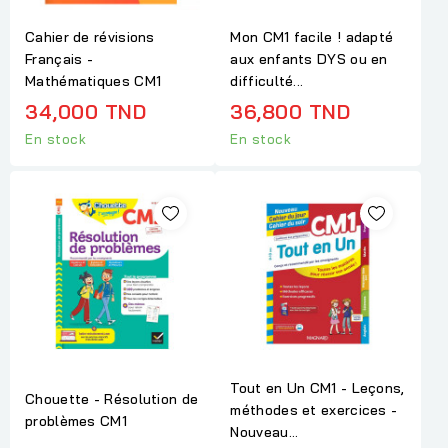
Cahier de révisions
Mon CM1 facile ! adapté
Français -
aux enfants DYS ou en
Mathématiques CM1
difficulté...
34,000 TND
36,800 TND
En stock
En stock
Tout en Un CM1 - Leçons,
Chouette - Résolution de
méthodes et exercices -
problèmes CM1
Nouveau...