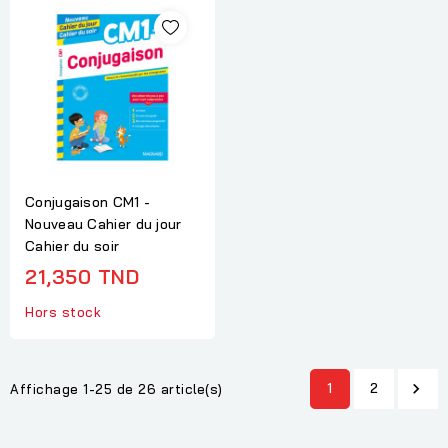
Conjugaison CM1 -
Nouveau Cahier du jour
Cahier du soir
21,350 TND
Hors stock
1
2

Affichage 1-25 de 26 article(s)