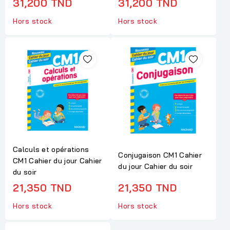
31,200 TND
31,200 TND
Hors stock
Hors stock
Calculs et opérations
Conjugaison CM1 Cahier
CM1 Cahier du jour Cahier
du jour Cahier du soir
du soir
21,350 TND
21,350 TND
Hors stock
Hors stock