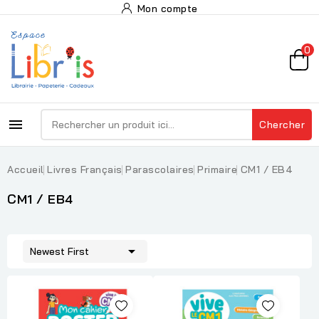
Mon compte
0

Chercher
Accueil
Livres Français
Parascolaires
Primaire
CM1 / EB4
CM1 / EB4

Newest First