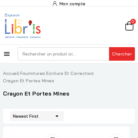
Mon compte
0

Chercher
Accueil
Fournitures
Ecriture Et Correction
Crayon Et Portes Mines
Crayon Et Portes Mines

Newest First