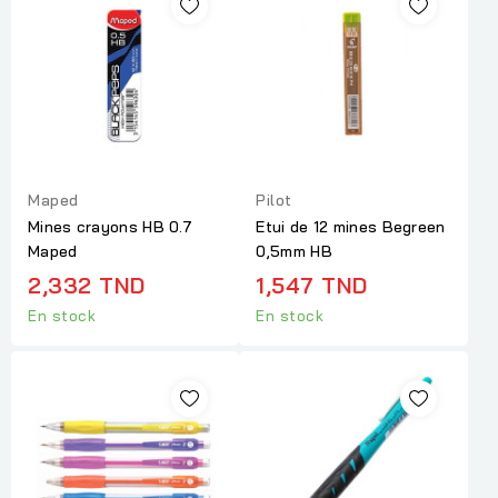
Maped
Pilot
Mines crayons HB 0.7
Etui de 12 mines Begreen
Maped
0,5mm HB
2,332 TND
1,547 TND
En stock
En stock