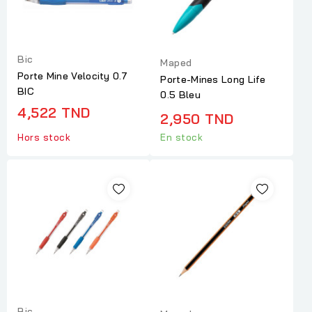
Bic
Maped
Porte Mine Velocity 0.7
Porte-Mines Long Life
BIC
0.5 Bleu
4,522 TND
2,950 TND
Hors stock
En stock
Bic