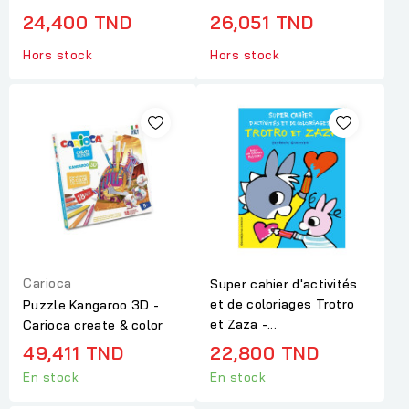
24,400 TND
26,051 TND
Hors stock
Hors stock
Carioca
Super cahier d'activités
et de coloriages Trotro
Puzzle Kangaroo 3D -
et Zaza -...
Carioca create & color
49,411 TND
22,800 TND
En stock
En stock