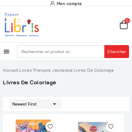
Mon compte
0

Chercher
Accueil
Livres Français
Jeunesse
Livres De Coloriage
Livres De Coloriage

Newest First