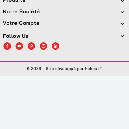

Notre Société

Votre Compte

Follow Us

© 2026 - Site développé par Helios IT