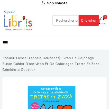
Mon compte
0
Chercher

Accueil
Livres Français
Jeunesse
Livres De Coloriage
Super Cahier D'activités Et De Coloriages Trotro Et Zaza -
Bénédicte Guettier