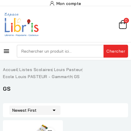
Mon compte
0

Chercher
Accueil
Listes Scolaires
Louis Pasteur
Ecole Louis PASTEUR - Gammarth
GS
GS

Newest First