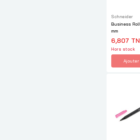
Schneider
Business Roll
mm
6,807 T
Hors stock
Ajouter