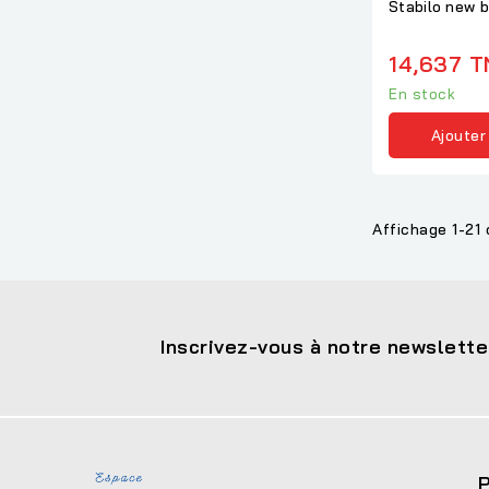
Stabilo new bi
14,637 T
En stock
Ajouter
Affichage 1-21 
Inscrivez-vous à notre newslette
P