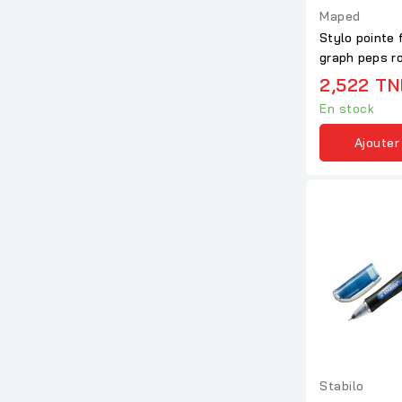
Maped
Stylo pointe 
graph peps r
2,522 TN
En stock
Ajouter
Stabilo