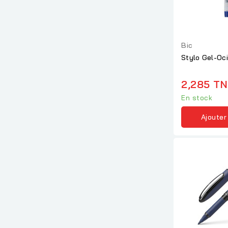
Bic
Stylo Gel-Oc
2,285 T
En stock
Ajouter