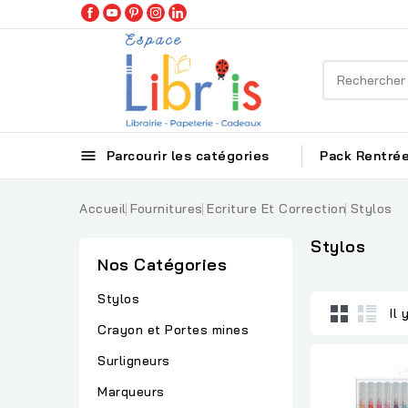

Parcourir les catégories
Pack Rentrée
Accueil
Fournitures
Ecriture Et Correction
Stylos
Stylos
Nos Catégories
Stylos
Il 
Crayon et Portes mines
Surligneurs
Marqueurs