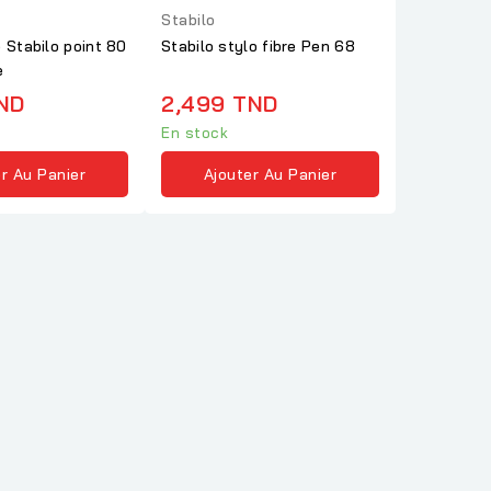
Stabilo
 Stabilo point 80
Stabilo stylo fibre Pen 68
e
ND
2,499 TND
En stock
r Au Panier
Ajouter Au Panier