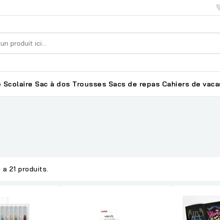
 Scolaire
Sac à dos
Trousses
Sacs de repas
Cahiers de vac
y a 21 produits.