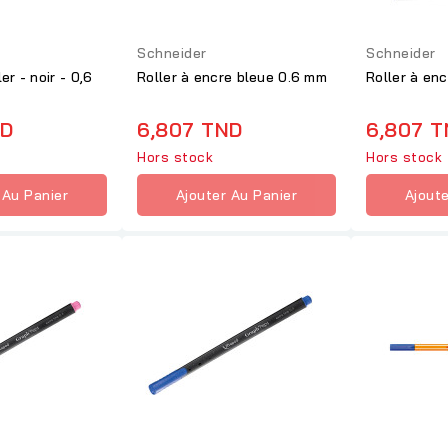
Schneider
Schneider
er - noir - 0,6
Roller à encre bleue 0.6 mm
Roller à en
ND
6,807 TND
6,807 
Hors stock
Hors stock
 Au Panier
Ajouter Au Panier
Ajoute