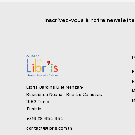
Inscrivez-vous à notre newslette
P
P
N
Libris Jardins D'el Menzah-
M
Résidence Nouha , Rue De Camélias
M
1082 Tunis
Tunisie
+216 29 654 654
contact@libris.com.tn