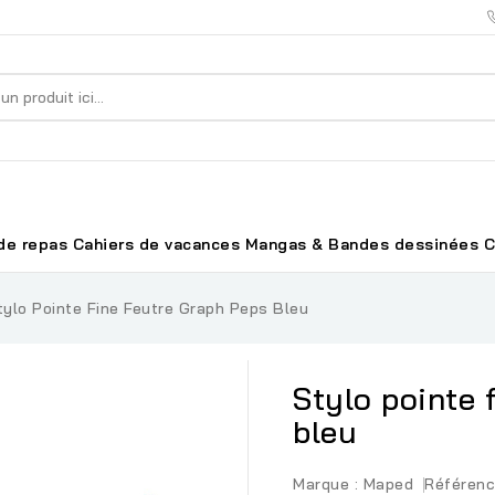
de repas
Cahiers de vacances
Mangas & Bandes dessinées
C
tylo Pointe Fine Feutre Graph Peps Bleu
Stylo pointe 
bleu
Marque :
Maped
Référenc