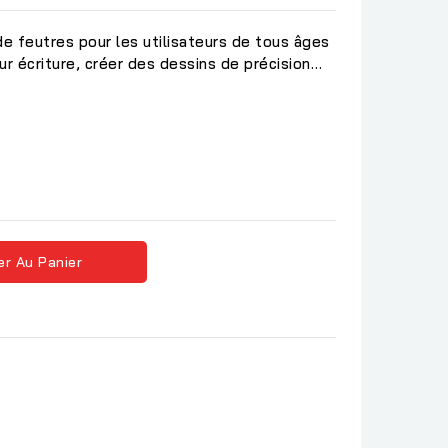
e feutres pour les utilisateurs de tous âges
eur écriture, créer des dessins de précision…
er Au Panier