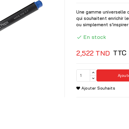
Une gamme universelle d
qui souhaitent enrichir l
ou simplement s'inspirer
En stock

TTC
2,522 TND
Ajout
Ajouter Souhaits
