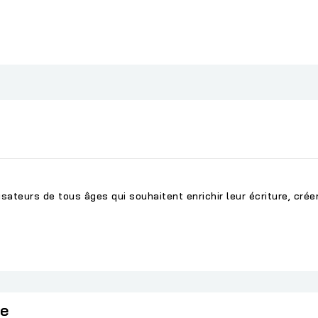
isateurs de tous âges qui souhaitent enrichir leur écriture, cré
ie