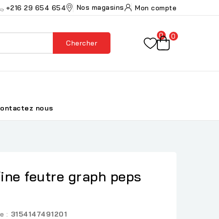
Nos magasins
+216 29 654 654
Mon compte
0
0
Chercher
ontactez nous
fine feutre graph peps
e :
3154147491201