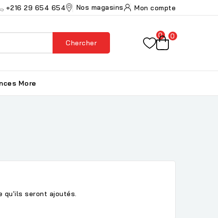
Nos magasins
+216 29 654 654
Mon compte
0
0
Chercher
ances
More
 qu'ils seront ajoutés.