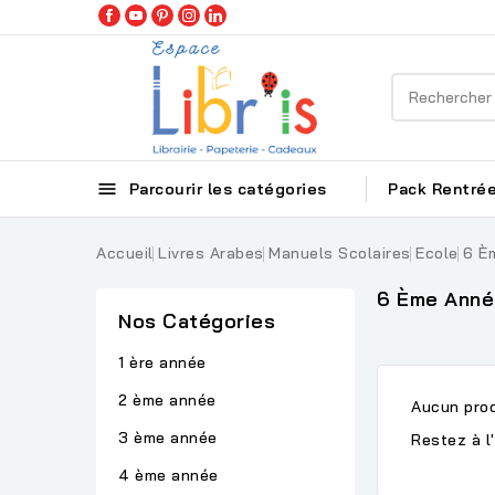

Parcourir les catégories
Pack Rentrée
Accueil
Livres Arabes
Manuels Scolaires
Ecole
6 È
6 Ème Anné
Nos Catégories
1 ère année
2 ème année
Aucun prod
3 ème année
Restez à l'
4 ème année