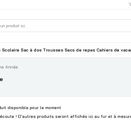
 Scolaire
Sac à dos
Trousses
Sacs de repas
Cahiers de vac
me Année
e
uit disponible pour le moment
écoute ! D'autres produits seront affichés ici au fur et à mesure