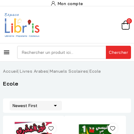
Mon compte
0

Chercher
Accueil
Livres Arabes
Manuels Scolaires
Ecole
Ecole

Newest First