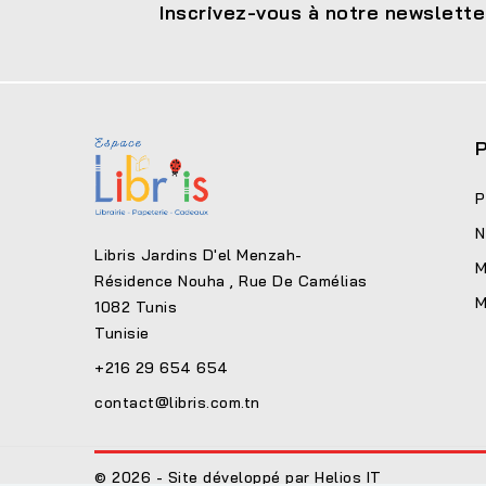
Inscrivez-vous à notre newslette
P
P
N
Libris Jardins D'el Menzah-
M
Résidence Nouha , Rue De Camélias
M
1082 Tunis
Tunisie
+216 29 654 654
contact@libris.com.tn
© 2026 - Site développé par Helios IT