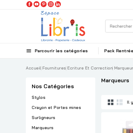

Parcourir les catégories
Pack Rentrée
Accueil
Fournitures
Ecriture Et Correction
Marqueu
Marqueurs
Nos Catégories
Stylos
Il 
Crayon et Portes mines
Surligneurs
Marqueurs