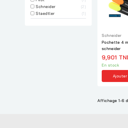
Schneider
2
Staedtler
1
Schneider
Pochette 4 m
schneider
9,901 TN
En stock
Ajouter
Affichage 1-6 d