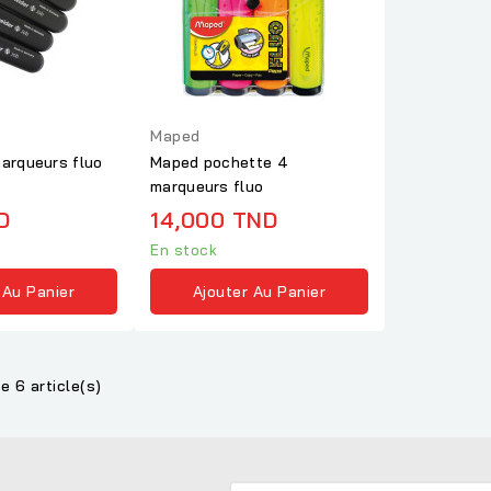
Maped
arqueurs fluo
Maped pochette 4
marqueurs fluo
D
14,000 TND
En stock
 Au Panier
Ajouter Au Panier
e 6 article(s)