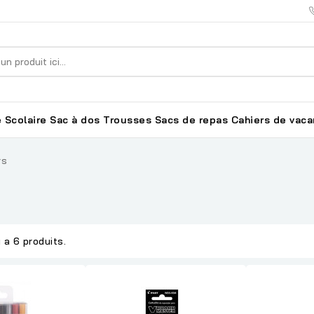
 Scolaire
Sac à dos
Trousses
Sacs de repas
Cahiers de vac
rs
y a 6 produits.