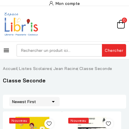
Mon compte
0

Chercher
Accueil
Listes Scolaires
Jean Racine
Classe Seconde
Classe Seconde

Newest First
Nouveau
Nouveau