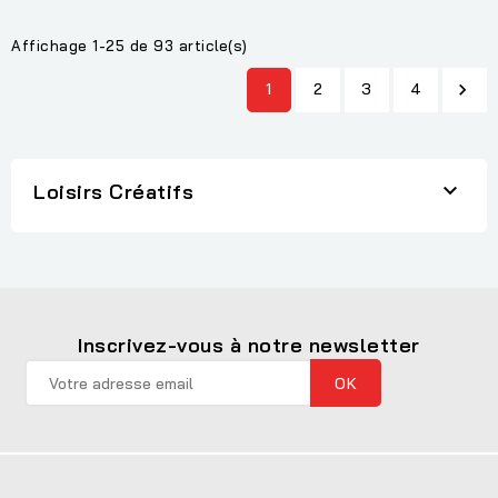
Affichage 1-25 de 93 article(s)
1
2
3
4


Loisirs Créatifs
Inscrivez-vous à notre newsletter