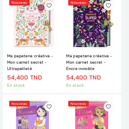
Nouveau
Nouveau
Ma papeterie créative -
Ma papeterie créative -
Mon carnet secret -
Mon carnet secret -
Ultrapailleté
Encre invisible
54,400 TND
54,400 TND
En stock
En stock
Nouveau
Nouveau