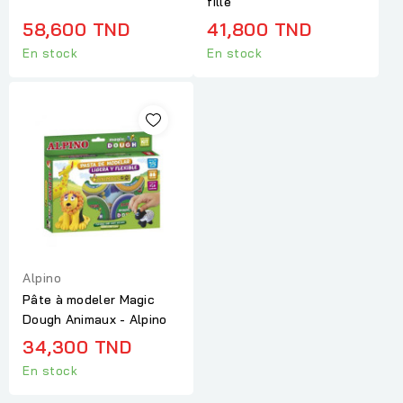
fille
58,600 TND
41,800 TND
En stock
En stock
Alpino
Pâte à modeler Magic
Dough Animaux - Alpino
34,300 TND
En stock