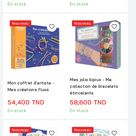
En stock
En stock
Nouveau
Nouveau
Mes jolis bijoux - Ma
Mon coffret d'artiste -
collection de bracelets
Mes créations fluos
étincelants
54,400 TND
58,600 TND
En stock
En stock
Nouveau
Nouveau