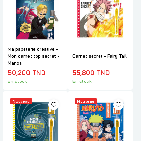
Ma papeterie créative -
Mon carnet top secret -
Carnet secret - Fairy Tail
Manga
50,200 TND
55,800 TND
En stock
En stock
Nouveau
Nouveau