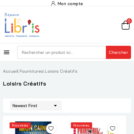
Mon compte
0

Chercher
Accueil
Fournitures
Loisirs Créatifs
Loisirs Créatifs

Newest First
Nouveau
Nouveau