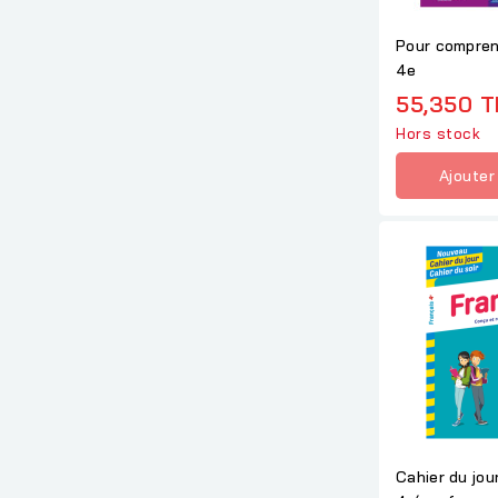
Pour compren
4e
55,350 
Hors stock
Ajouter
Cahier du jou