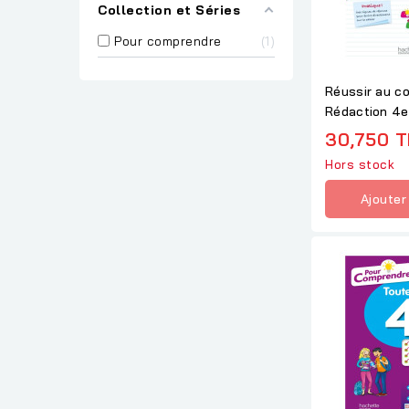
Collection et Séries
Pour comprendre
1
Réussir au co
Rédaction 4e
30,750 
Hors stock
Ajouter