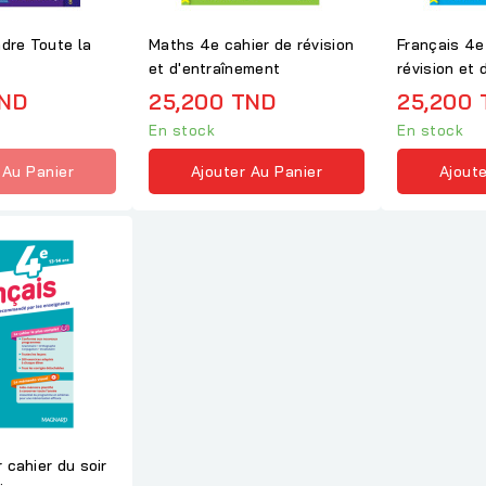
dre Toute la
Maths 4e cahier de révision
Français 4e
et d'entraînement
révision et
TND
25,200 TND
25,200 
En stock
En stock
 Au Panier
Ajouter Au Panier
Ajoute
r cahier du soir