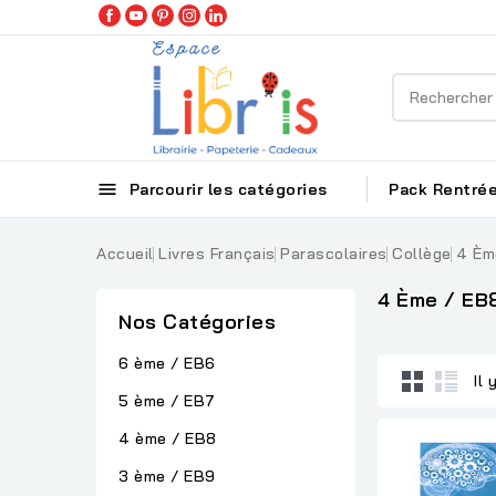

Parcourir les catégories
Pack Rentrée
Accueil
Livres Français
Parascolaires
Collège
4 Èm
4 Ème / EB
Nos Catégories
6 ème / EB6
Il 
5 ème / EB7
4 ème / EB8
3 ème / EB9