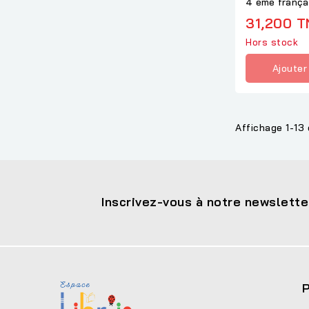
4 éme frança
31,200 T
Hors stock
Ajouter
Affichage 1-13 
Inscrivez-vous à notre newslette
P