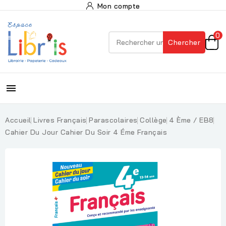
Mon compte
0
Chercher

Accueil
Livres Français
Parascolaires
Collège
4 Ème / EB8
Cahier Du Jour Cahier Du Soir 4 Éme Français