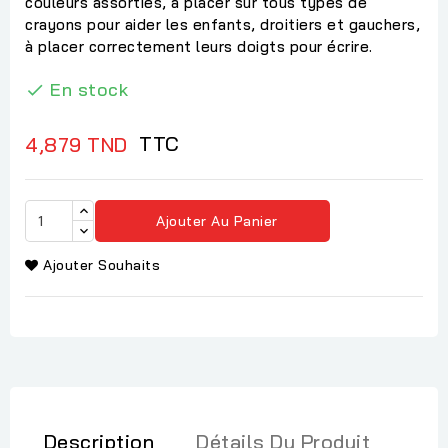
couleurs assorties, à placer sur tous types de
crayons pour aider les enfants, droitiers et gauchers,
à placer correctement leurs doigts pour écrire.
En stock

TTC
4,879 TND
Ajouter Au Panier
Ajouter Souhaits
Description
Détails Du Produit