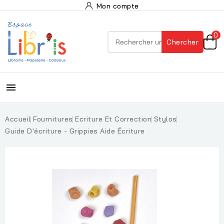
Mon compte
0
Chercher

Accueil
Fournitures
Ecriture Et Correction
Stylos
Guide D'écriture - Grippies Aide Écriture