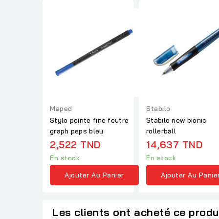
Maped
Stabilo
Stylo pointe fine feutre
Stabilo new bionic
graph peps bleu
rollerball
2,522 TND
14,637 TND
En stock
En stock
Ajouter Au Panier
Ajouter Au Panie
Les clients ont acheté ce produ