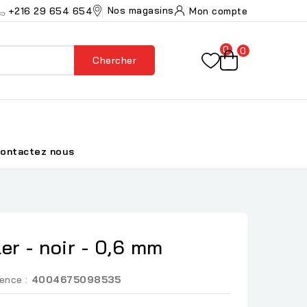
Nos magasins
+216 29 654 654
Mon compte
0
0
Chercher
ontactez nous
er - noir - 0,6 mm
ence :
4004675098535