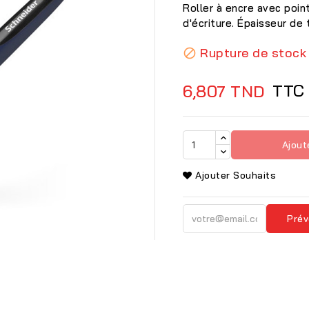
Roller à encre avec poin
d'écriture. Épaisseur de 
Rupture de stock

TTC
6,807 TND
Ajout
Ajouter Souhaits
Prév
