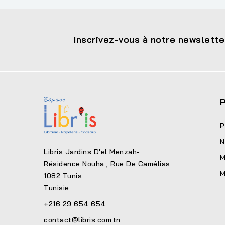
Inscrivez-vous à notre newslette
P
P
N
Libris Jardins D'el Menzah-
M
Résidence Nouha , Rue De Camélias
M
1082 Tunis
Tunisie
+216 29 654 654
contact@libris.com.tn