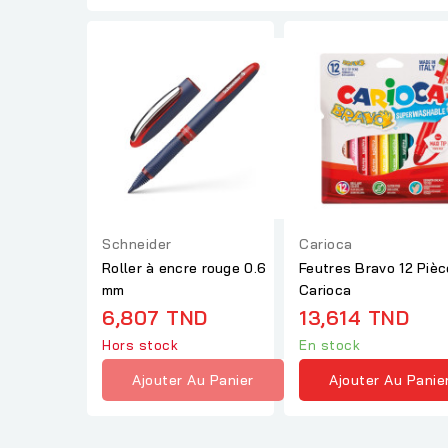
Schneider
Carioca
Roller à encre rouge 0.6
Feutres Bravo 12 Pièc
mm
Carioca
6,807 TND
13,614 TND
Hors stock
En stock
Ajouter Au Panier
Ajouter Au Panie