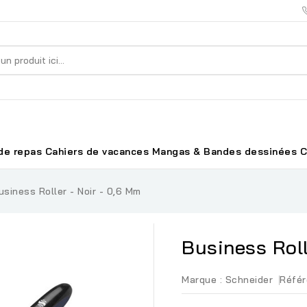
de repas
Cahiers de vacances
Mangas & Bandes dessinées
C
usiness Roller - Noir - 0,6 Mm
Business Roll
Marque :
Schneider
Référ