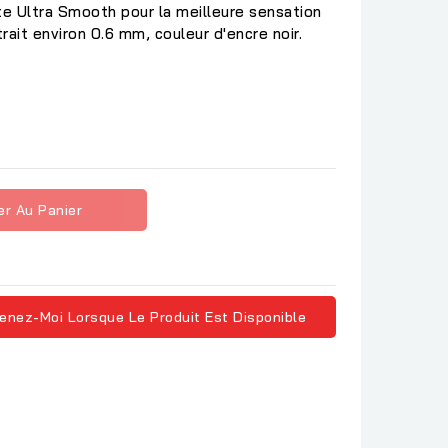
te Ultra Smooth pour la meilleure sensation
trait environ 0.6 mm, couleur d'encre noir.
er Au Panier
enez-Moi Lorsque Le Produit Est Disponible