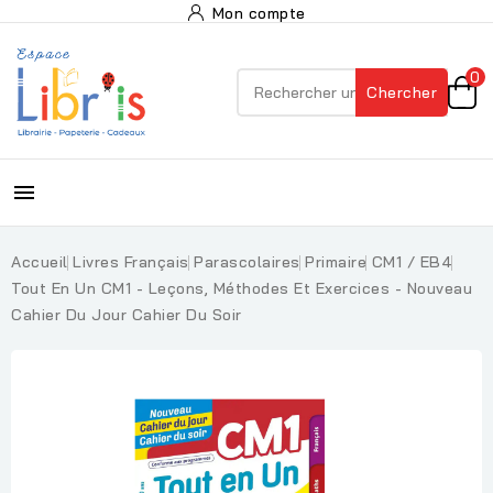
Mon compte
0
Chercher

Accueil
Livres Français
Parascolaires
Primaire
CM1 / EB4
Tout En Un CM1 - Leçons, Méthodes Et Exercices - Nouveau
Cahier Du Jour Cahier Du Soir