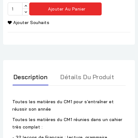
Ajouter Au Panier
Ajouter Souhaits
Description
Détails Du Produit
Toutes les matières du CM1 pour s'entraîner et
réussir son année
Toutes les matières du CM1 réunies dans un cahier
très complet :
- 32 leçons de Français : lecture, grammaire,