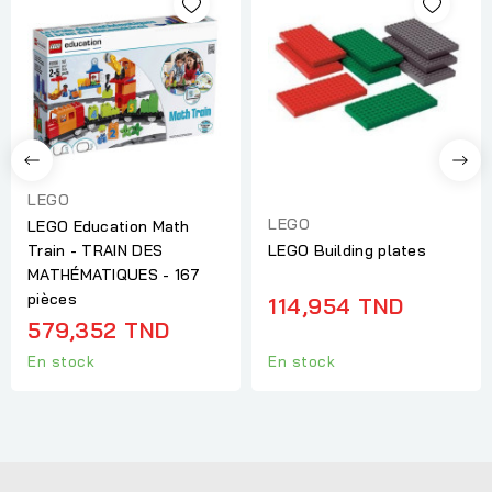
LEGO
LEGO
LEGO Education Math
Train - TRAIN DES
LEGO Building plates
MATHÉMATIQUES - 167
pièces
114,954 TND
579,352 TND
En stock
En stock