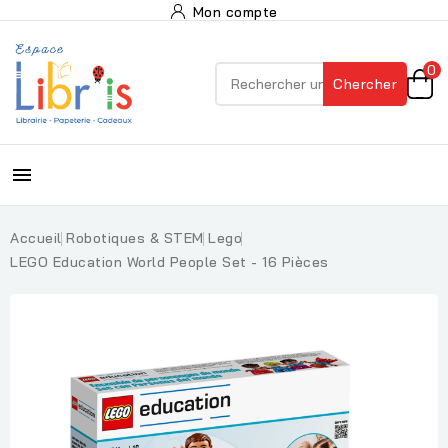
Mon compte
0
Chercher

Accueil
Robotiques & STEM
Lego
LEGO Education World People Set - 16 Pièces