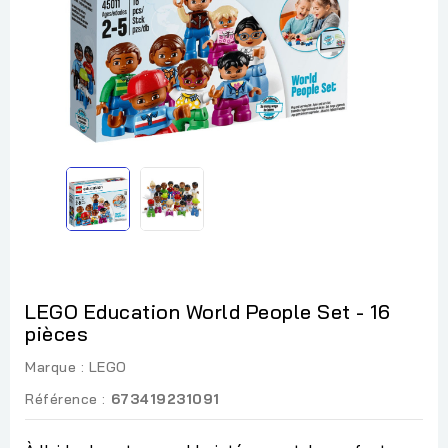
LEGO Education World People Set - 16
pièces
Marque :
LEGO
Référence :
673419231091