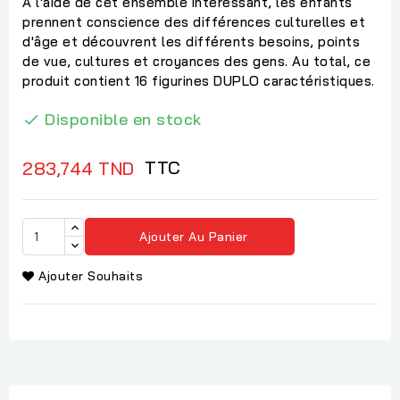
À l'aide de cet ensemble intéressant, les enfants
prennent conscience des différences culturelles et
d'âge et découvrent les différents besoins, points
de vue, cultures et croyances des gens. Au total, ce
produit contient 16 figurines DUPLO caractéristiques.
Disponible en stock

TTC
283,744 TND
Ajouter Au Panier
Ajouter Souhaits