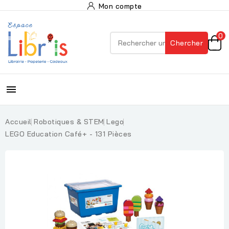
Mon compte
0
Chercher

Accueil
Robotiques & STEM
Lego
LEGO Education Café+ - 131 Pièces