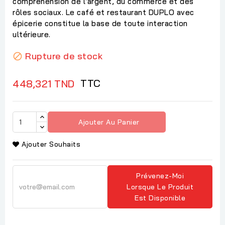
compréhension de l’argent, du commerce et des
rôles sociaux. Le café et restaurant DUPLO avec
épicerie constitue la base de toute interaction
ultérieure.
Rupture de stock

TTC
448,321 TND
Ajouter Au Panier
Ajouter Souhaits
Prévenez-Moi
Lorsque Le Produit
Est Disponible