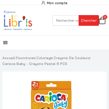
Mon compte
0
Chercher

Accueil
Fournitures
Coloriage
Crayons De Couleurs
Carioca Baby - Crayons Pastel 8 PCS