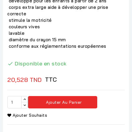
développé pour les enfants à partir de 2 ans
corps extra large aide à développer une prise
correcte
stimule la motricité
couleurs vives
lavable
diamètre du crayon 15 mm
conforme aux réglementations européennes
Disponible en stock

TTC
20,528 TND
Ajouter Au Panier
Ajouter Souhaits