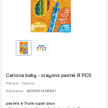
Carioca baby - crayons pastel 8 PCS
Marque :
Carioca
Référence :
8003511428921
pastels à l'huile super doux