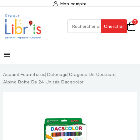
Mon compte
0
Chercher

Accueil
Fournitures
Coloriage
Crayons De Couleurs
Alpino Boîte De 24 Unités Dacscolor