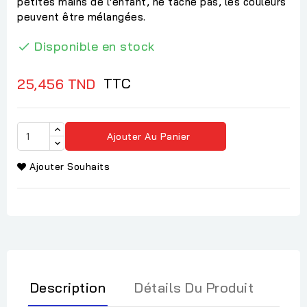
petites mains de l'enfant, ne tache pas, les couleurs
peuvent être mélangées.
Disponible en stock

TTC
25,456 TND
Ajouter Au Panier
Ajouter Souhaits
Description
Détails Du Produit