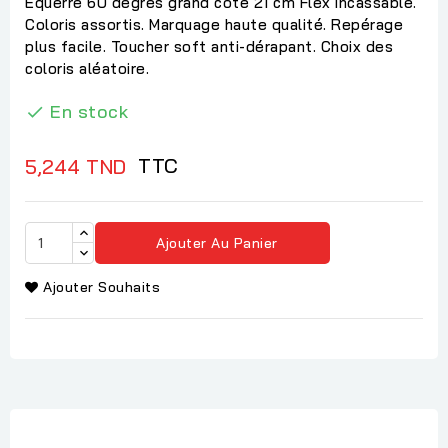
Equerre 60 degrés grand côté 21 cm Flex incassable.
Coloris assortis. Marquage haute qualité. Repérage
plus facile. Toucher soft anti-dérapant. Choix des
coloris aléatoire.
En stock

TTC
5,244 TND
Ajouter Au Panier
Ajouter Souhaits