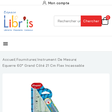
Mon compte
0
Chercher

Accueil
Fournitures
Instrument De Mesure
Equerre 60° Grand Côté 21 Cm Flex Incassable