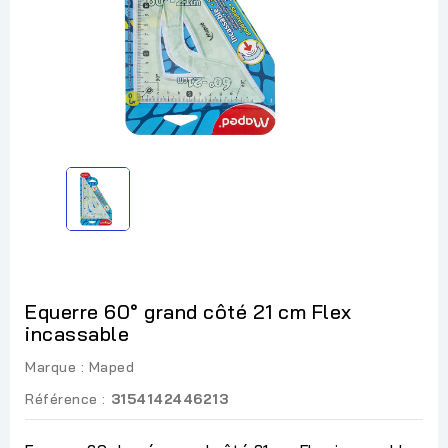
Equerre 60° grand côté 21 cm Flex
incassable
Marque :
Maped
Référence :
3154142446213