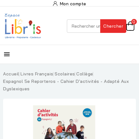
Mon compte
0
Chercher

Accueil
Livres Français
Scolaires
Collège
Espagnol 5e Reporteros - Cahier D'activités - Adapté Aux
Dyslexiques