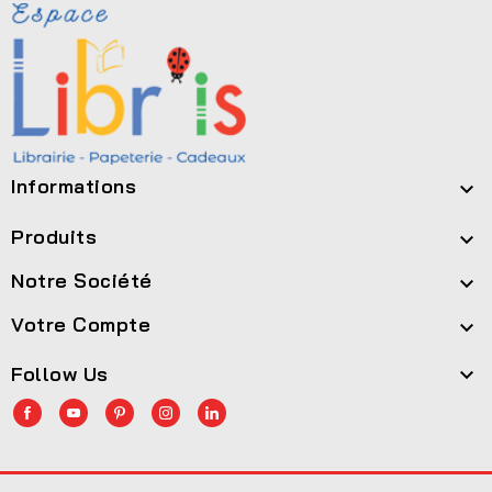
Informations

Produits

Notre Société

Votre Compte

Follow Us
