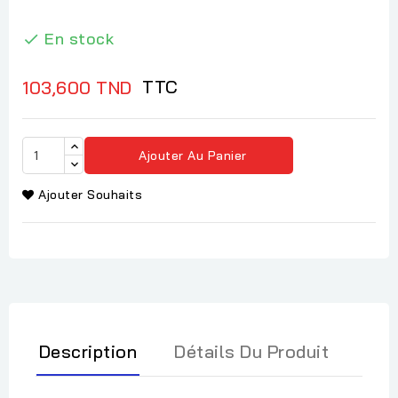
En stock

TTC
103,600 TND
Ajouter Au Panier
Ajouter Souhaits
Description
Détails Du Produit