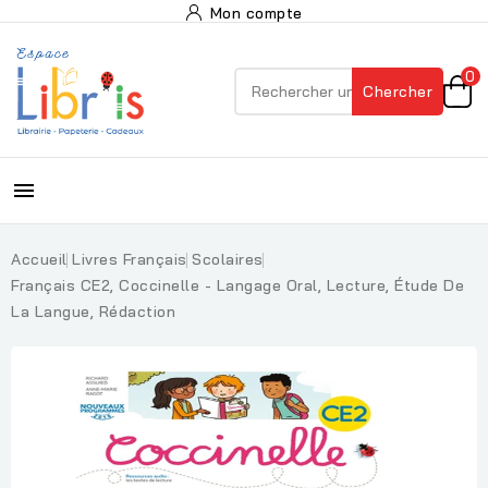
Mon compte
0
Chercher

Accueil
Livres Français
Scolaires
Français CE2, Coccinelle - Langage Oral, Lecture, Étude De
La Langue, Rédaction