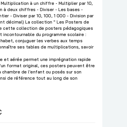
 Multiplication à un chiffre - Multiplier par 10,
on à deux chiffres - Diviser - Les bases -
ier - Diviser par 10, 100, 1 000 - Division par
nt décimal) La collection " Les Posters de
 de cette collection de posters pédagogiques
 et incontournable du programme scolaire :
alphabet, conjuguer les verbes aux temps
naître ses tables de multiplications, savoir
le et aérée permet une imprégnation rapide
D'un format original, ces posters peuvent être
a chambre de l'enfant ou posés sur son
 ainsi de référence tout au long de son
C