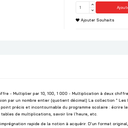
Ajout
Ajouter Souhaits
iffre - Multiplier par 10, 100, 1 000 - Multiplication à deux chiffr
ision par un nombre entier (quotient décimal) La collection " Les
point précis et incontournable du programme scolaire : écrire le
bles de multiplications, savoir lire l'heure, etc.
imprégnation rapide de la notion à acquérir. D'un format origin