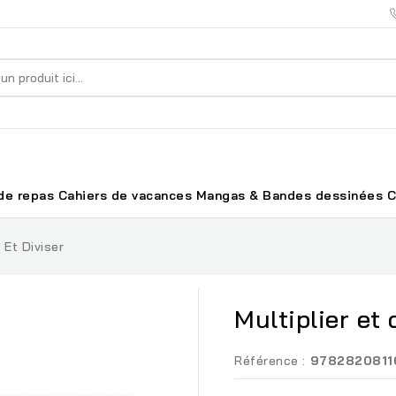
de repas
Cahiers de vacances
Mangas & Bandes dessinées
C
r Et Diviser
Multiplier et 
Référence :
9782820811