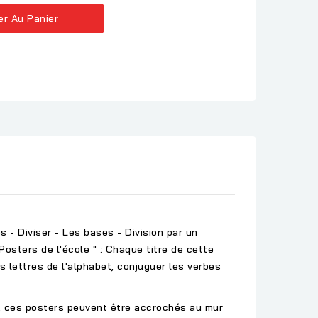
er Au Panier
es - Diviser - Les bases - Division par un
 Posters de l'école " : Chaque titre de cette
s lettres de l'alphabet, conjuguer les verbes
al, ces posters peuvent être accrochés au mur