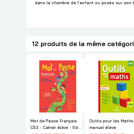
dans la chambre de l'enfant ou posés sur son bu
12 produits de la même catégor
Mot de Passe Français
Outils pour les Math
CE2 - Cahier élève - Ed.
manuel élève
2016