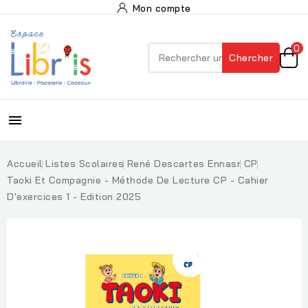
Mon compte
0
Chercher

Accueil
Listes Scolaires
René Descartes Ennasr
CP
Taoki Et Compagnie - Méthode De Lecture CP - Cahier
D'exercices 1 - Edition 2025