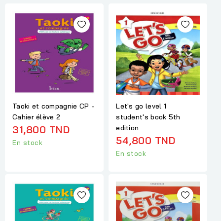
Taoki et compagnie CP -
Let's go level 1
Cahier élève 2
student's book 5th
31,800 TND
edition
54,800 TND
En stock
En stock