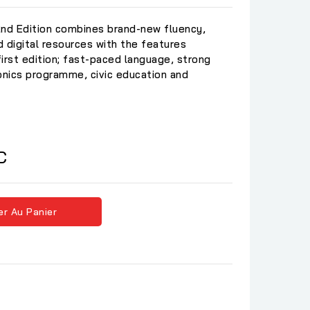
2nd Edition combines brand-new fluency,
 digital resources with the features
irst edition; fast-paced language, strong
phonics programme, civic education and
C
er Au Panier