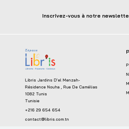
Inscrivez-vous à notre newslette
P
P
N
Libris Jardins D'el Menzah-
M
Résidence Nouha , Rue De Camélias
M
1082 Tunis
Tunisie
+216 29 654 654
contact@libris.com.tn