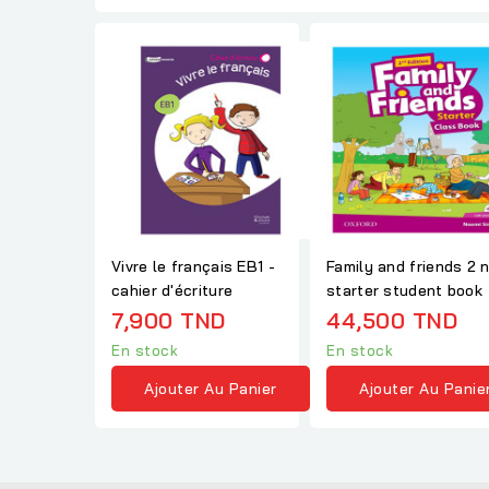
Vivre le français EB1 -
Family and friends 2 
cahier d'écriture
starter student book
7,900 TND
44,500 TND
En stock
En stock
Ajouter Au Panier
Ajouter Au Panie