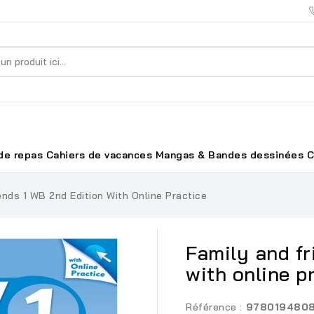
de repas
Cahiers de vacances
Mangas & Bandes dessinées
C
ends 1 WB 2nd Edition With Online Practice
Family and fr
with online p
Référence :
978019480