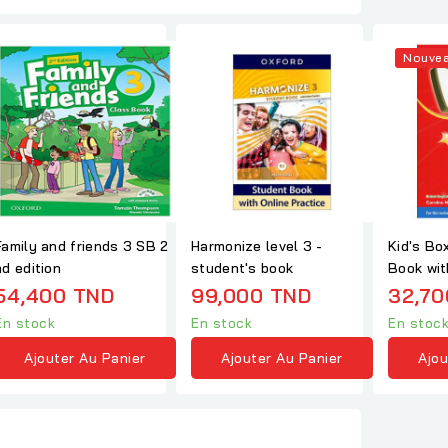
Nouve
Family and friends 3 SB 2
Harmonize level 3 -
Kid's Box
nd edition
student's book
Book wit
Resources
54,400 TND
99,000 TND
32,70
En stock
En stock
En stoc
Ajouter Au Panier
Ajouter Au Panier
Ajou