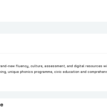
and-new fluency, culture, assessment, and digital resources wi
aining, unique phonics programme, civic education and comprehens
ie