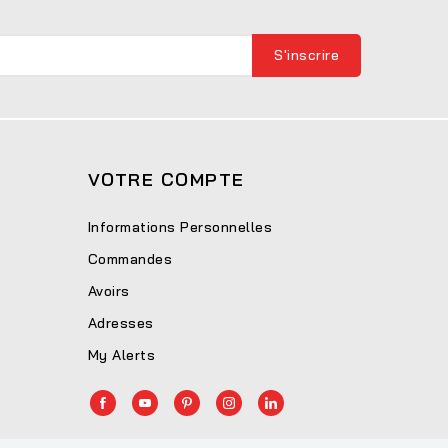
VOTRE COMPTE
Informations Personnelles
Commandes
Avoirs
Adresses
My Alerts