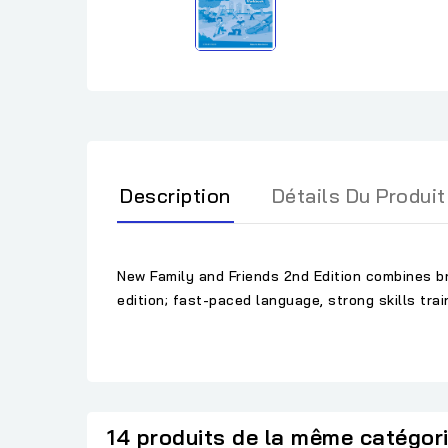
Description
Détails Du Produit
New Family and Friends 2nd Edition combines br
edition; fast-paced language, strong skills tr
14 produits de la même catégor