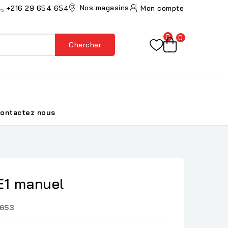
Nos magasins
+216 29 654 654
Mon compte
0
0
Chercher
ontactez nous
E1 manuel
653