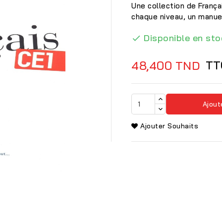
Une collection de França
chaque niveau, un manuel 
Disponible en sto

TT
48,400 TND
Ajout
Ajouter Souhaits
