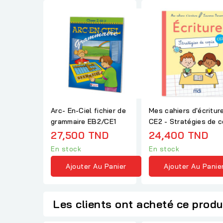
Arc- En-Ciel fichier de
Mes cahiers d'écritur
grammaire EB2/CE1
CE2 - Stratégies de c
27,500 TND
24,400 TND
En stock
En stock
Ajouter Au Panier
Ajouter Au Panie
Les clients ont acheté ce produ