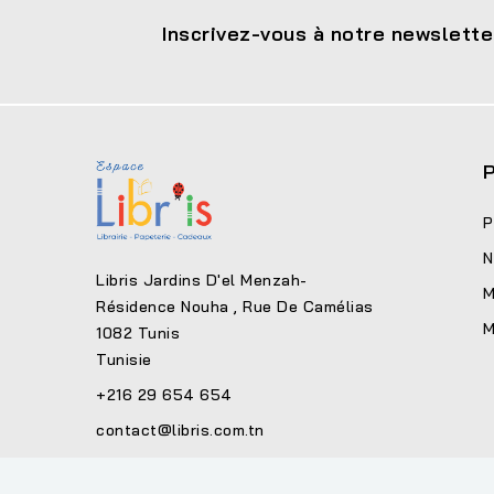
Inscrivez-vous à notre newslette
P
P
N
Libris Jardins D'el Menzah-
M
Résidence Nouha , Rue De Camélias
M
1082 Tunis
Tunisie
+216 29 654 654
contact@libris.com.tn