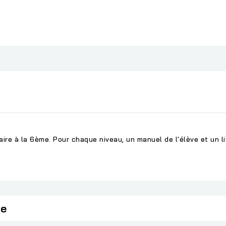
ire à la 6ème. Pour chaque niveau, un manuel de l'élève et un liv
ie