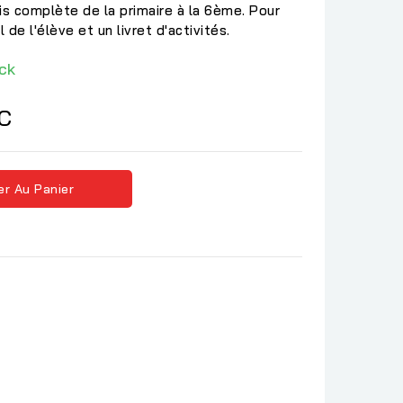
is complète de la primaire à la 6ème. Pour
de l'élève et un livret d'activités.
ck
C
er Au Panier