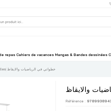
de repas
Cahiers de vacances
Mangas & Bandes dessinées
C
lles
خطواتي في الرياضيات والايقاظ
ضيات والايقاظ
Référence :
978993894