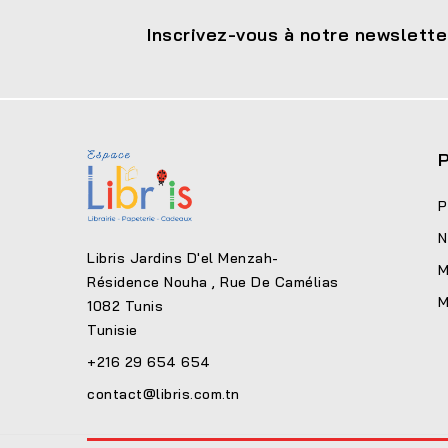
Inscrivez-vous à notre newslette
P
P
N
Libris Jardins D'el Menzah-
M
Résidence Nouha , Rue De Camélias
M
1082 Tunis
Tunisie
+216 29 654 654
contact@libris.com.tn