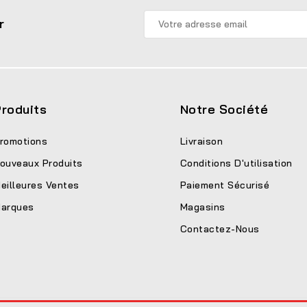
r
roduits
Notre Société
romotions
Livraison
ouveaux Produits
Conditions D'utilisation
eilleures Ventes
Paiement Sécurisé
arques
Magasins
Contactez-Nous