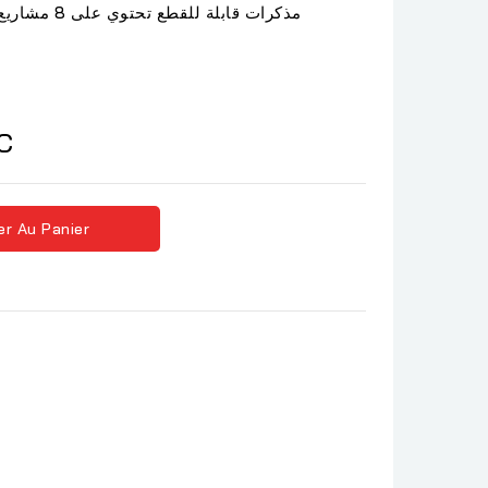
مذكرات قابلة 
C
er Au Panier