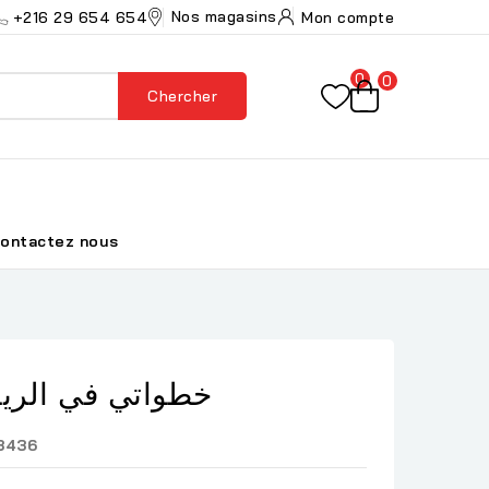
Nos magasins
+216 29 654 654
Mon compte
0
0
Chercher
ontactez nous
خطواتي في الريا
3436