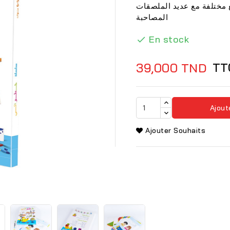
للقطع تحتوي على 8 مشاريع مختلفة مع عديد الملصقات
المصاحبة
En stock

TT
39,000 TND
Ajout
Ajouter Souhaits
