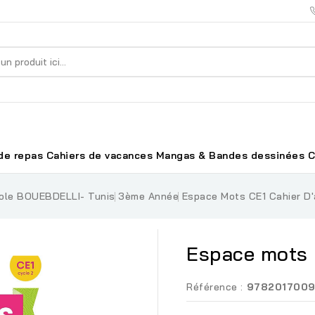
de repas
Cahiers de vacances
Mangas & Bandes dessinées
C
ole BOUEBDELLI- Tunis
3ème Année
Espace Mots CE1 Cahier D'
Espace mots C
Référence :
978201700