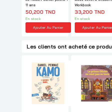
11 ans
Workbook
50,200 TND
33,200 TND
En stock
En stock
Ajouter Au Panier
Ajouter Au Panie
Les clients ont acheté ce produ