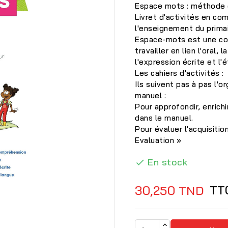
Espace mots : méthode d
Livret d'activités en c
l'enseignement du primai
Espace-mots est une coll
travailler en lien l'oral,
l'expression écrite et l'
Les cahiers d'activités :
Ils suivent pas à pas l'o
manuel :
Pour approfondir, enrich
dans le manuel.
Pour évaluer l'acquisit
Evaluation »
En stock

TT
30,250 TND
