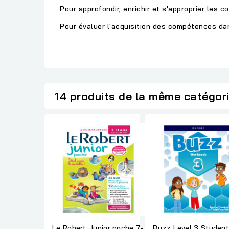
Pour approfondir, enrichir et s'approprier les 
Pour évaluer l'acquisition des compétences da
14 produits de la même catégor
Le Robert Junior poche 7-
Buzz Level 3 Student