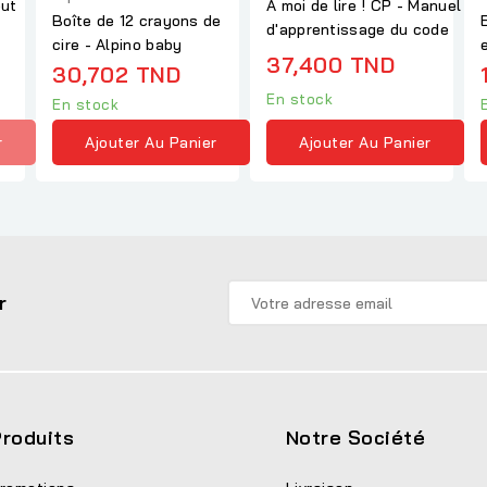
eut
À moi de lire ! CP - Manuel
Boîte de 12 crayons de
d'apprentissage du code
cire - Alpino baby
37,400 TND
30,702 TND
En stock
En stock
r
Ajouter Au Panier
Ajouter Au Panier
r
roduits
Notre Société