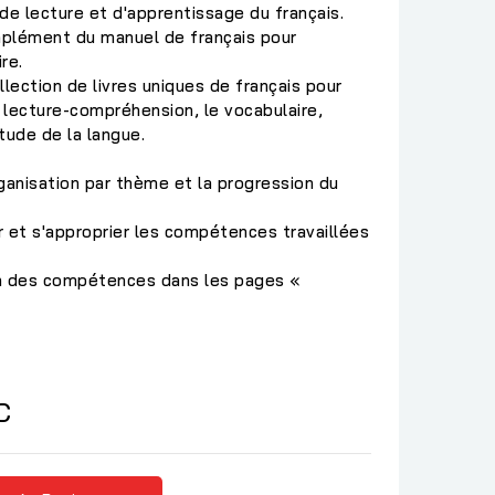
e lecture et d'apprentissage du français.
omplément du manuel de français pour
re.
ection de livres uniques de français pour
 la lecture-compréhension, le vocabulaire,
étude de la langue.
rganisation par thème et la progression du
ir et s'approprier les compétences travaillées
ion des compétences dans les pages «
C