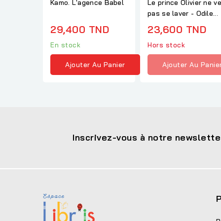
Kamo. L'agence Babel
Le prince Olivier ne v
pas se laver - Odile...
29,400 TND
23,600 TND
En stock
Hors stock
Ajouter Au Panier
Ajouter Au Panie
Inscrivez-vous à notre newslette
P