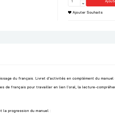
Ajout
Ajouter Souhaits
ssage du français. Livret d'activités en complément du manuel 
 de français pour travailler en lien l'oral, la lecture-compréhen
et la progression du manuel :