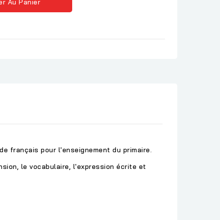
er Au Panier
de français pour l'enseignement du primaire.
sion, le vocabulaire, l'expression écrite et