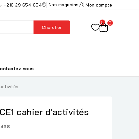
Nos magasins
+216 29 654 654
Mon compte
0
0
Chercher
ontactez nous
activités
E1 cahier d'activités
9498