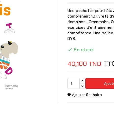
Une pochette pour l'élèv
comprenant 10 livrets d'a
domaines : Grammaire, O
exercices d'entraînemen
compétence. Une police 
DYS.
En stock

TT
40,100 TND
Ajout

Ajouter Souhaits