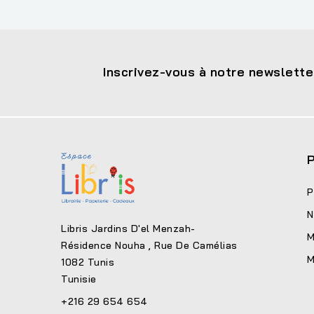
Inscrivez-vous à notre newslette
P
P
N
Libris Jardins D'el Menzah-
M
Résidence Nouha , Rue De Camélias
M
1082 Tunis
Tunisie
+216 29 654 654