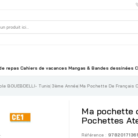
de repas
Cahiers de vacances
Mangas & Bandes dessinées
C
ole BOUEBDELLI- Tunis
3ème Année
Ma Pochette De Français CE
Ma pochette d
Pochettes Ate
Référence :
9782017136