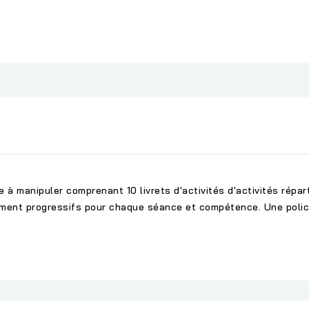
e à manipuler comprenant 10 livrets d'activités d'activités répa
ement progressifs pour chaque séance et compétence. Une police