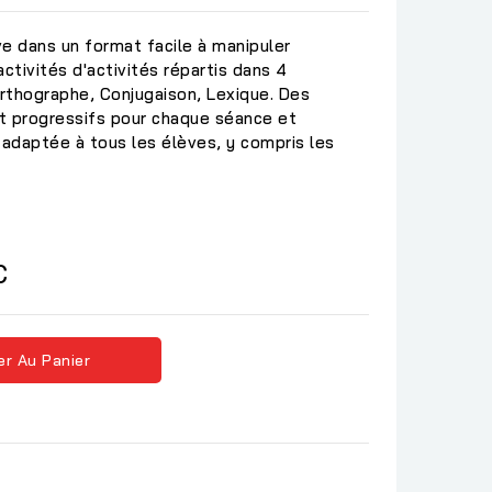
e dans un format facile à manipuler
ctivités d'activités répartis dans 4
rthographe, Conjugaison, Lexique. Des
t progressifs pour chaque séance et
adaptée à tous les élèves, y compris les
C
er Au Panier