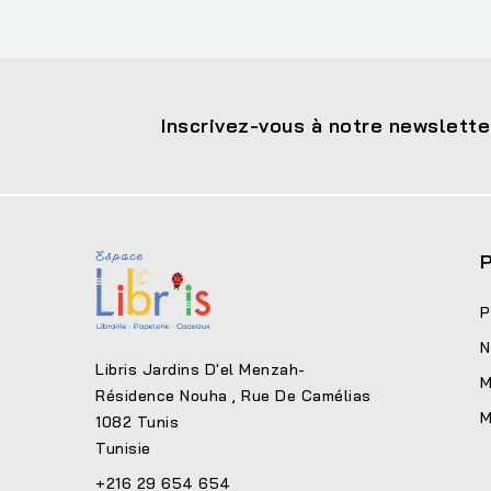
Inscrivez-vous à notre newslette
P
P
N
Libris Jardins D'el Menzah-
M
Résidence Nouha , Rue De Camélias
M
1082 Tunis
Tunisie
+216 29 654 654