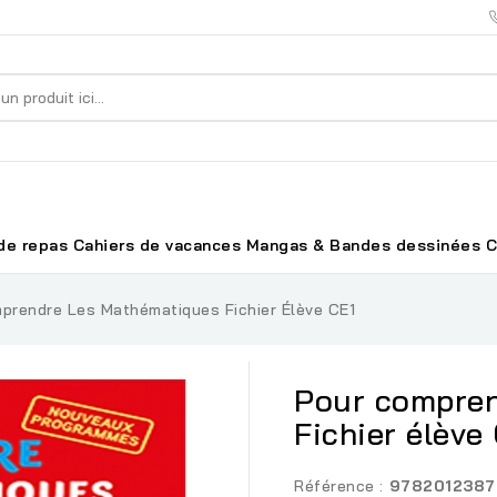
de repas
Cahiers de vacances
Mangas & Bandes dessinées
C
prendre Les Mathématiques Fichier Élève CE1
Pour compren
Fichier élève
Référence :
9782012387