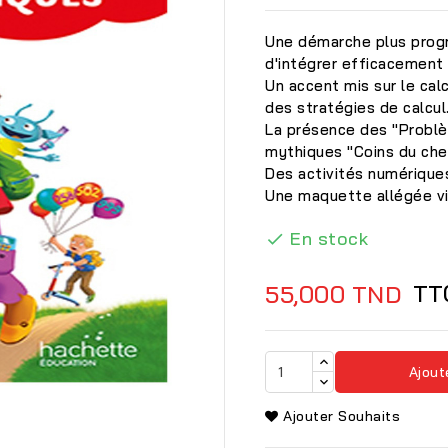
Une démarche plus progre
d'intégrer efficacement 
Un accent mis sur le cal
des stratégies de calcul
La présence des "Problè
mythiques "Coins du che
Des activités numérique
Une maquette allégée v
En stock

TT
55,000 TND

Ajout
Ajouter Souhaits