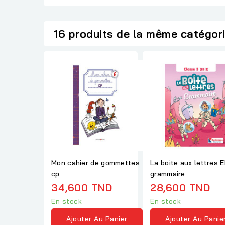
16 produits de la même catégor
Mon cahier de gommettes
La boite aux lettres 
cp
grammaire
34,600 TND
28,600 TND
En stock
En stock
Ajouter Au Panier
Ajouter Au Panie