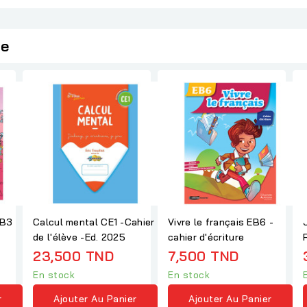
ie
EB3
Calcul mental CE1 -Cahier
Vivre le français EB6 -
de l'élève -Ed. 2025
cahier d'écriture
23,500 TND
7,500 TND
En stock
En stock
r
Ajouter Au Panier
Ajouter Au Panier