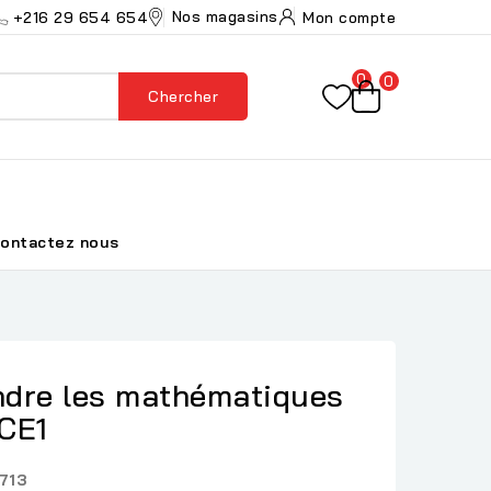
Nos magasins
+216 29 654 654
Mon compte
0
0
Chercher
ontactez nous
dre les mathématiques
 CE1
713