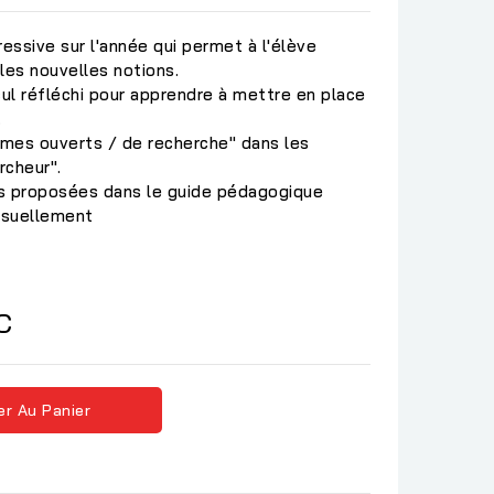
ssive sur l'année qui permet à l'élève
les nouvelles notions.
cul réfléchi pour apprendre à mettre en place
.
mes ouverts / de recherche" dans les
rcheur".
s proposées dans le guide pédagogique
isuellement
C
er Au Panier