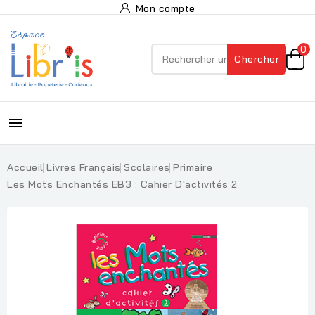
Mon compte
0
Chercher

Accueil
Livres Français
Scolaires
Primaire
Les Mots Enchantés EB3 : Cahier D'activités 2