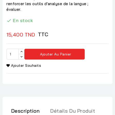
renforcer les outils d’analyse de la langue ;
évaluer.
En stock

TTC
15,400 TND
Ajouter Au Panier
Ajouter Souhaits
Description
Détails Du Produit