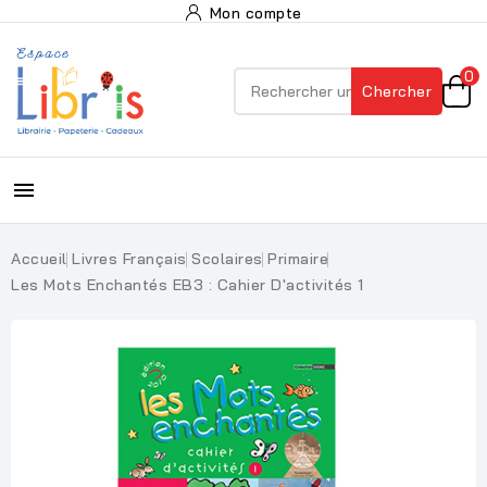
Mon compte
0
Chercher

Accueil
Livres Français
Scolaires
Primaire
Les Mots Enchantés EB3 : Cahier D'activités 1