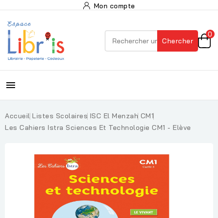
Mon compte
0
Chercher

Accueil
Listes Scolaires
ISC El Menzah
CM1
Les Cahiers Istra Sciences Et Technologie CM1 - Elève