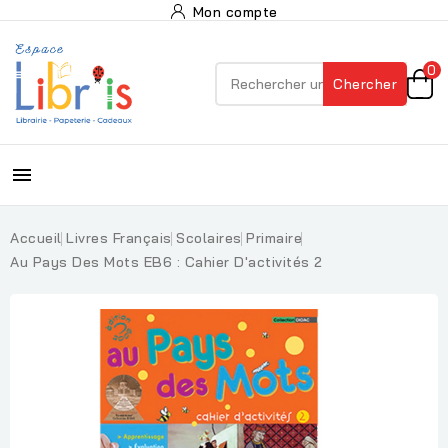
Mon compte
0
Chercher

Accueil
Livres Français
Scolaires
Primaire
Au Pays Des Mots EB6 : Cahier D'activités 2