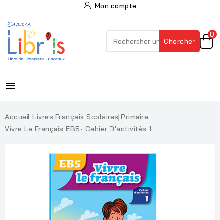
Mon compte
0
Chercher

Accueil
Livres Français
Scolaires
Primaire
Vivre Le Français EB5- Cahier D'activités 1